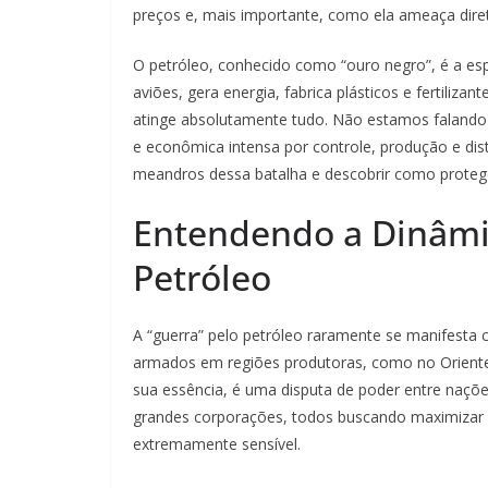
preços e, mais importante, como ela ameaça dire
O petróleo, conhecido como “ouro negro”, é a esp
aviões, gera energia, fabrica plásticos e fertili
atinge absolutamente tudo. Não estamos falando 
e econômica intensa por controle, produção e dist
meandros dessa batalha e descobrir como protege
Entendendo a Dinâmic
Petróleo
A “guerra” pelo petróleo raramente se manifesta 
armados em regiões produtoras, como no Oriente
sua essência, é uma disputa de poder entre naçõ
grandes corporações, todos buscando maximizar 
extremamente sensível.