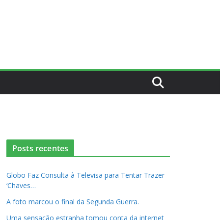
Posts recentes
Globo Faz Consulta à Televisa para Tentar Trazer
‘Chaves…
A foto marcou o final da Segunda Guerra.
Uma sensação estranha tomou conta da internet