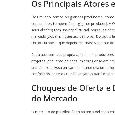
Os Principais Atores 
De um lado, temos os grandes produtores, como A
consumidor, também é um gigante produtor). A O
seus aliados) tem um papel crucial, pois suas d
mercado global em questão de horas. Do outro la
União Europeia, que dependem massivamente do pe
Cada ator tem sua própria agenda: os produtores
projetos, enquanto os consumidores desejam preç
sob controle. Essa tensão constante cria um ambi
confrontos indiretos que balançam o barril de pet
Choques de Oferta e 
do Mercado
O mercado de petróleo é um balanço delicado ent