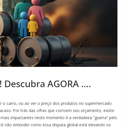
R! Descubra AGORA ….
er o carro, ou ao ver o preço dos produtos no supermercado
acaso. Por trás das cifras que corroem seu orçamento, existe
 mais impactantes neste momento é a verdadeira “guerra” pelo
você não entender como essa disputa global está elevando os