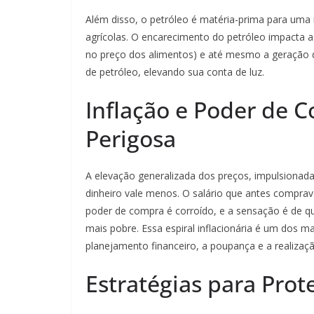
Além disso, o petróleo é matéria-prima para uma in
agrícolas. O encarecimento do petróleo impacta a 
no preço dos alimentos) e até mesmo a geração d
de petróleo, elevando sua conta de luz.
Inflação e Poder de 
Perigosa
A elevação generalizada dos preços, impulsionada 
dinheiro vale menos. O salário que antes compra
poder de compra é corroído, e a sensação é de 
mais pobre. Essa espiral inflacionária é um dos ma
planejamento financeiro, a poupança e a realizaç
Estratégias para Pro