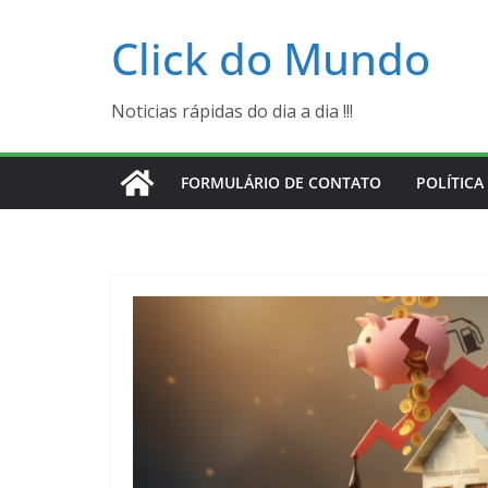
Pular
Click do Mundo
para
o
conteúdo
Noticias rápidas do dia a dia !!!
FORMULÁRIO DE CONTATO
POLÍTICA