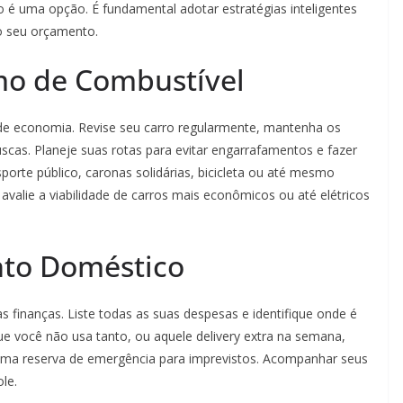
o é uma opção. É fundamental adotar estratégias inteligentes
no seu orçamento.
o de Combustível
e economia. Revise seu carro regularmente, mantenha os
uscas. Planeje suas rotas para evitar engarrafamentos e fazer
orte público, caronas solidárias, bicicleta ou até mesmo
avalie a viabilidade de carros mais econômicos ou até elétricos
to Doméstico
 finanças. Liste todas as suas despesas e identifique onde é
que você não usa tanto, ou aquele delivery extra na semana,
e uma reserva de emergência para imprevistos. Acompanhar seus
le.