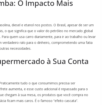
mba: O Impacto Mais
solina, diesel e etanol nos postos. O Brasil, apesar de ser um
is, o que significa que o valor do petróleo no mercado global
 Para quem usa carro diariamente, para ir ao trabalho ou levar
um verdadeiro ralo para o dinheiro, comprometendo uma fatia
outras necessidades.
Supermercado à Sua Conta
 Praticamente tudo o que consumimos precisa ser
 frete aumenta, e esse custo adicional é repassado para o
os que chegam à sua mesa, os produtos que você compra no
ia ficam mais caros. É o famoso “efeito cascata”.