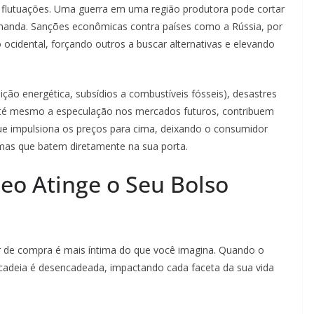
usa flutuações. Uma guerra em uma região produtora pode cortar
emanda. Sanções econômicas contra países como a Rússia, por
ocidental, forçando outros a buscar alternativas e elevando
ição energética, subsídios a combustíveis fósseis), desastres
 até mesmo a especulação nos mercados futuros, contribuem
 que impulsiona os preços para cima, deixando o consumidor
 mas que batem diretamente na sua porta.
eo Atinge o Seu Bolso
er de compra é mais íntima do que você imagina. Quando o
cadeia é desencadeada, impactando cada faceta da sua vida