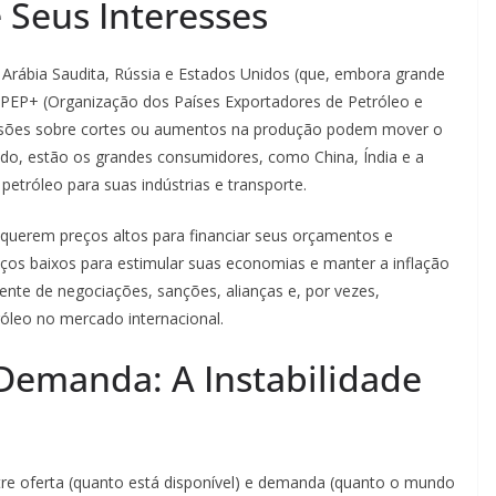
e Seus Interesses
rábia Saudita, Rússia e Estados Unidos (que, embora grande
PEP+ (Organização dos Países Exportadores de Petróleo e
ecisões sobre cortes ou aumentos na produção podem mover o
do, estão os grandes consumidores, como China, Índia e a
tróleo para suas indústrias e transporte.
 querem preços altos para financiar seus orçamentos e
os baixos para estimular suas economias e manter a inflação
ente de negociações, sanções, alianças e, por vezes,
róleo no mercado internacional.
Demanda: A Instabilidade
re oferta (quanto está disponível) e demanda (quanto o mundo