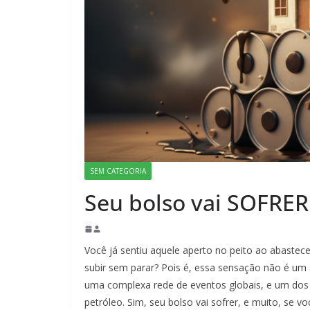
SEM CATEGORIA
Seu bolso vai SOFRE
Você já sentiu aquele aperto no peito ao abastec
subir sem parar? Pois é, essa sensação não é um 
uma complexa rede de eventos globais, e um dos
petróleo. Sim, seu bolso vai sofrer, e muito, se 