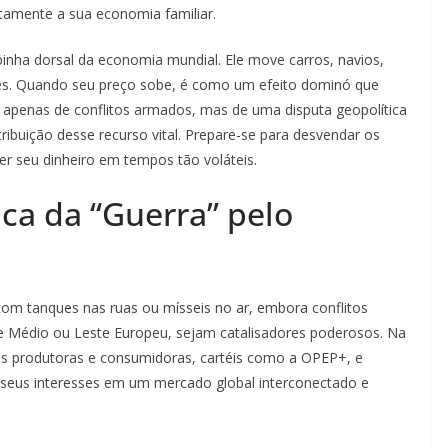
tamente a sua economia familiar.
inha dorsal da economia mundial. Ele move carros, navios,
zantes. Quando seu preço sobe, é como um efeito dominó que
apenas de conflitos armados, mas de uma disputa geopolítica
ribuição desse recurso vital. Prepare-se para desvendar os
r seu dinheiro em tempos tão voláteis.
a da “Guerra” pelo
com tanques nas ruas ou mísseis no ar, embora conflitos
 Médio ou Leste Europeu, sejam catalisadores poderosos. Na
es produtoras e consumidoras, cartéis como a OPEP+, e
seus interesses em um mercado global interconectado e