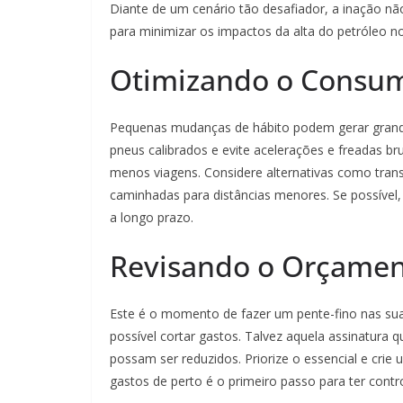
Diante de um cenário tão desafiador, a inação nã
para minimizar os impactos da alta do petróleo 
Otimizando o Consum
Pequenas mudanças de hábito podem gerar grand
pneus calibrados e evite acelerações e freadas br
menos viagens. Considere alternativas como transp
caminhadas para distâncias menores. Se possível, 
a longo prazo.
Revisando o Orçamen
Este é o momento de fazer um pente-fino nas suas
possível cortar gastos. Talvez aquela assinatura 
possam ser reduzidos. Priorize o essencial e cri
gastos de perto é o primeiro passo para ter contro