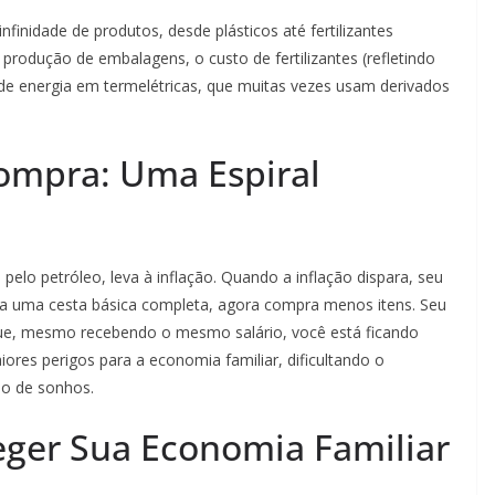
finidade de produtos, desde plásticos até fertilizantes
produção de embalagens, o custo de fertilizantes (refletindo
e energia em termelétricas, que muitas vezes usam derivados
Compra: Uma Espiral
pelo petróleo, leva à inflação. Quando a inflação dispara, seu
va uma cesta básica completa, agora compra menos itens. Seu
que, mesmo recebendo o mesmo salário, você está ficando
iores perigos para a economia familiar, dificultando o
ão de sonhos.
teger Sua Economia Familiar