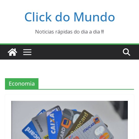
Pular
Click do Mundo
para
o
conteúdo
Noticias rápidas do dia a dia !!!
Economia