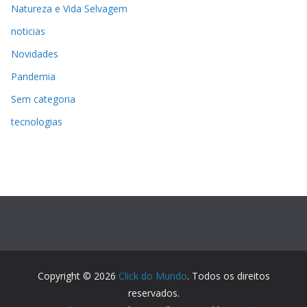
Natureza e Vida Selvagem
noticias
Novidades
Pandemia
Sem categoria
tecnologias
Copyright © 2026
Click do Mundo
. Todos os direitos
reservados.