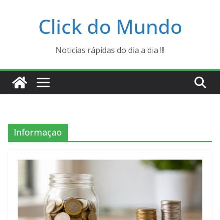
Pular
Click do Mundo
para
o
conteúdo
Noticias rápidas do dia a dia !!!
Informaçao