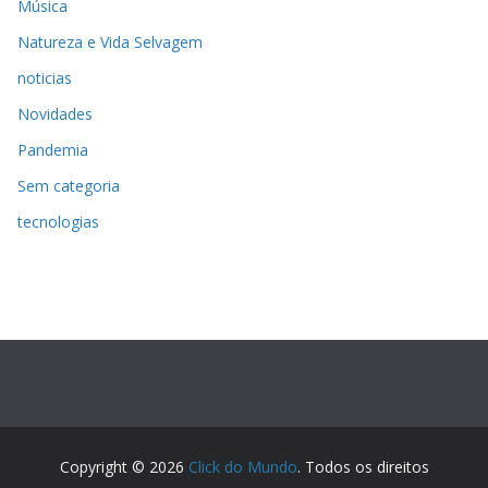
Música
Natureza e Vida Selvagem
noticias
Novidades
Pandemia
Sem categoria
tecnologias
Copyright © 2026
Click do Mundo
. Todos os direitos