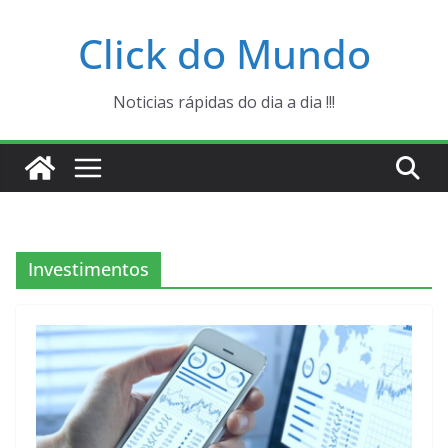
Pular
Click do Mundo
para
o
conteúdo
Noticias rápidas do dia a dia !!!
Investimentos