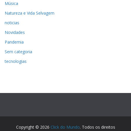
Música
Natureza e Vida Selvagem
noticias
Novidades
Pandemia
Sem categoria
tecnologias
Copyright © 2026
Click do Mundo
. Todos os direitos