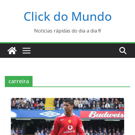
Pular
Click do Mundo
para
o
conteúdo
Noticias rápidas do dia a dia !!!
carreira