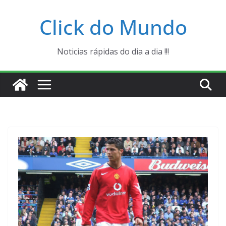
Pular
Click do Mundo
para
o
conteúdo
Noticias rápidas do dia a dia !!!