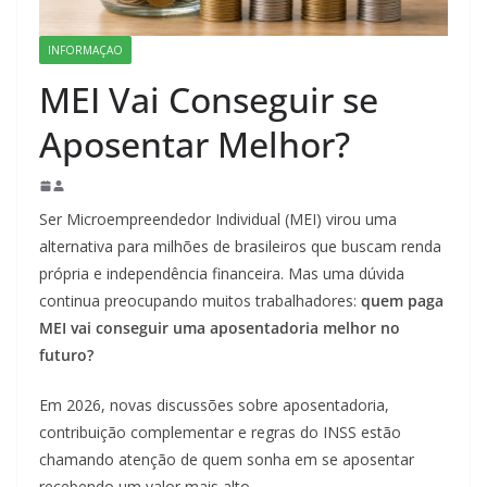
INFORMAÇAO
MEI Vai Conseguir se
Aposentar Melhor?
Ser Microempreendedor Individual (MEI) virou uma
alternativa para milhões de brasileiros que buscam renda
própria e independência financeira. Mas uma dúvida
continua preocupando muitos trabalhadores:
quem paga
MEI vai conseguir uma aposentadoria melhor no
futuro?
Em 2026, novas discussões sobre aposentadoria,
contribuição complementar e regras do INSS estão
chamando atenção de quem sonha em se aposentar
recebendo um valor mais alto.