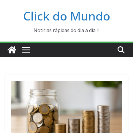
Pular
Click do Mundo
para
o
conteúdo
Noticias rápidas do dia a dia !!!