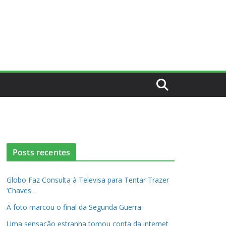
Posts recentes
Globo Faz Consulta à Televisa para Tentar Trazer
‘Chaves…
A foto marcou o final da Segunda Guerra.
Uma sensação estranha tomou conta da internet