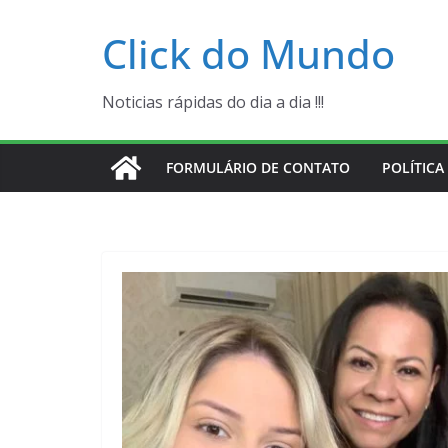
Pular
Click do Mundo
para
o
conteúdo
Noticias rápidas do dia a dia !!!
FORMULÁRIO DE CONTATO
POLÍTICA