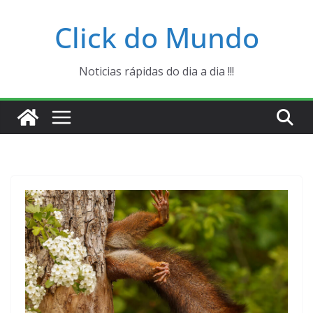
Pular
Click do Mundo
para
o
conteúdo
Noticias rápidas do dia a dia !!!