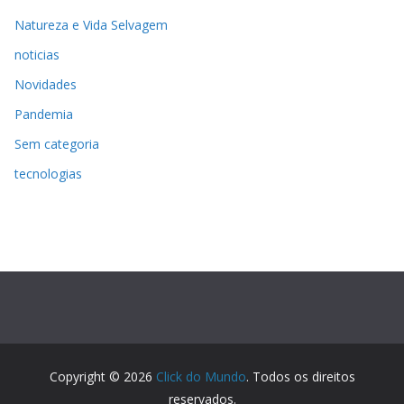
Natureza e Vida Selvagem
noticias
Novidades
Pandemia
Sem categoria
tecnologias
Copyright © 2026
Click do Mundo
. Todos os direitos
reservados.