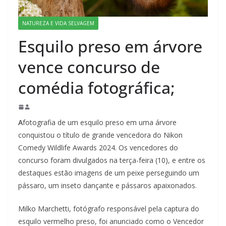
NATUREZA E VIDA SELVAGEM
Esquilo preso em árvore
vence concurso de
comédia fotográfica;
A
fotografia de um esquilo preso em uma árvore
conquistou o título de grande vencedora do Nikon
Comedy Wildlife Awards 2024. Os vencedores do
concurso foram divulgados na terça-feira (10), e entre os
destaques estão imagens de um peixe perseguindo um
pássaro, um inseto dançante e pássaros apaixonados.
Milko Marchetti, fotógrafo responsável pela captura do
esquilo vermelho preso, foi anunciado como o Vencedor