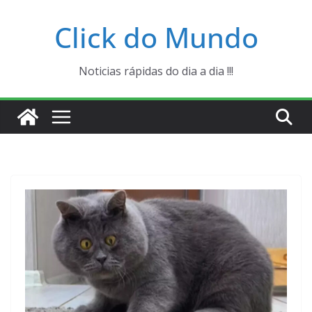
Pular
Click do Mundo
para
o
conteúdo
Noticias rápidas do dia a dia !!!