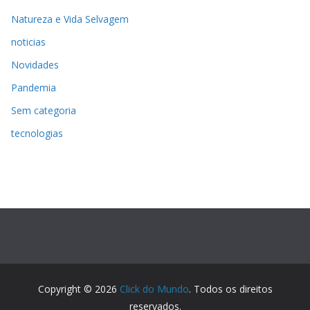
Natureza e Vida Selvagem
noticias
Novidades
Pandemia
Sem categoria
tecnologias
Copyright © 2026
Click do Mundo
. Todos os direitos
reservados.