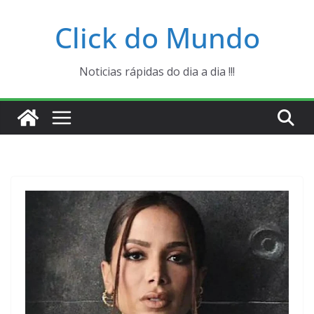
Pular
Click do Mundo
para
o
conteúdo
Noticias rápidas do dia a dia !!!