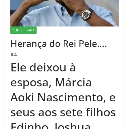
CLIKES
FAMA
Herança do Rei Pele….
Ele deixou à
esposa, Márcia
Aoki Nascimento, e
seus aos sete filhos
Edinho, Joshua,