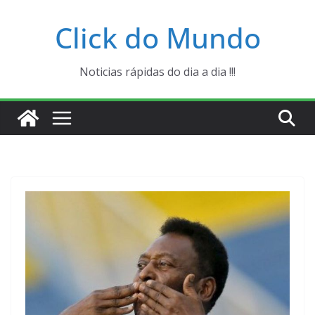
Pular
Click do Mundo
para
o
conteúdo
Noticias rápidas do dia a dia !!!