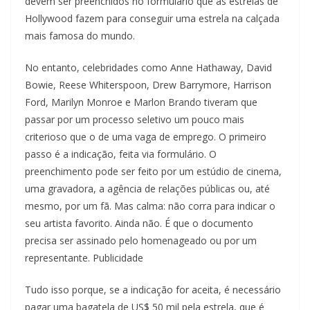
devem ser preenchidos no formulário que as estrelas de
Hollywood fazem para conseguir uma estrela na calçada
mais famosa do mundo.
No entanto, celebridades como Anne Hathaway, David
Bowie, Reese Whiterspoon, Drew Barrymore, Harrison
Ford, Marilyn Monroe e Marlon Brando tiveram que
passar por um processo seletivo um pouco mais
criterioso que o de uma vaga de emprego. O primeiro
passo é a indicação, feita via formulário. O
preenchimento pode ser feito por um estúdio de cinema,
uma gravadora, a agência de relações públicas ou, até
mesmo, por um fã. Mas calma: não corra para indicar o
seu artista favorito. Ainda não. É que o documento
precisa ser assinado pelo homenageado ou por um
representante. Publicidade
Tudo isso porque, se a indicação for aceita, é necessário
pagar uma bagatela de US$ 50 mil pela estrela, que é