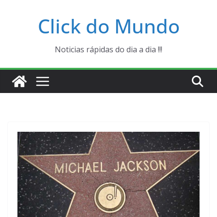
Pular
Click do Mundo
para
o
conteúdo
Noticias rápidas do dia a dia !!!