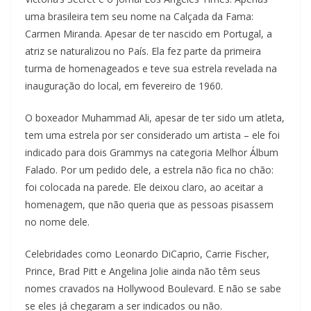
uma brasileira tem seu nome na Calçada da Fama:
Carmen Miranda. Apesar de ter nascido em Portugal, a
atriz se naturalizou no País. Ela fez parte da primeira
turma de homenageados e teve sua estrela revelada na
inauguração do local, em fevereiro de 1960.
O boxeador Muhammad Ali, apesar de ter sido um atleta,
tem uma estrela por ser considerado um artista – ele foi
indicado para dois Grammys na categoria Melhor Álbum
Falado. Por um pedido dele, a estrela não fica no chão:
foi colocada na parede. Ele deixou claro, ao aceitar a
homenagem, que não queria que as pessoas pisassem
no nome dele.
Celebridades como Leonardo DiCaprio, Carrie Fischer,
Prince, Brad Pitt e Angelina Jolie ainda não têm seus
nomes cravados na Hollywood Boulevard. E não se sabe
se eles já chegaram a ser indicados ou não.