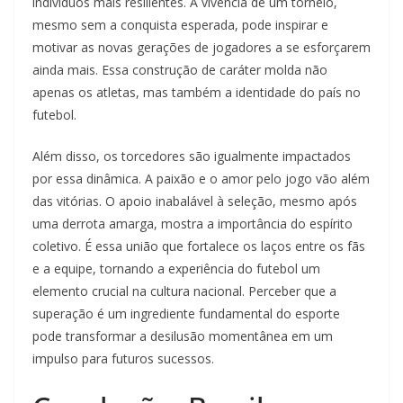
indivíduos mais resilientes. A vivência de um torneio,
mesmo sem a conquista esperada, pode inspirar e
motivar as novas gerações de jogadores a se esforçarem
ainda mais. Essa construção de caráter molda não
apenas os atletas, mas também a identidade do país no
futebol.
Além disso, os torcedores são igualmente impactados
por essa dinâmica. A paixão e o amor pelo jogo vão além
das vitórias. O apoio inabalável à seleção, mesmo após
uma derrota amarga, mostra a importância do espírito
coletivo. É essa união que fortalece os laços entre os fãs
e a equipe, tornando a experiência do futebol um
elemento crucial na cultura nacional. Perceber que a
superação é um ingrediente fundamental do esporte
pode transformar a desilusão momentânea em um
impulso para futuros sucessos.