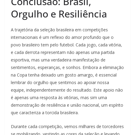
Conclusão: Brasil,
Orgulho e Resiliência
A trajetória da seleção brasileira em competições
internacionais é um reflexo do amor profundo que o
povo brasileiro tem pelo futebol. Cada jogo, cada vitória,
e cada derrota representam não apenas uma partida
esportiva, mas uma verdadeira manifestação de
sentimentos, esperanças, e sonhos. Embora a eliminação
na Copa tenha deixado um gosto amargo, é essencial
lembrar do orgulho que sentimos ao apoiar nossa
equipe, independentemente do resultado. Este apoio não
é apenas uma resposta às vitórias, mas sim uma
demonstração de resiliência e união nacional, um espírito
que caracteriza a torcida brasileira.
Durante cada competição, vemos milhares de torcedores
se mobilizando, vestindo as cores da seleção e levando