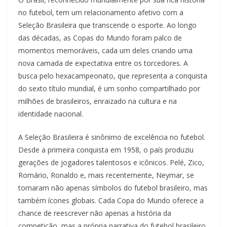
no futebol, tem um relacionamento afetivo com a
Seleção Brasileira que transcende o esporte. Ao longo
das décadas, as Copas do Mundo foram palco de
momentos memoráveis, cada um deles criando uma
nova camada de expectativa entre os torcedores. A
busca pelo hexacampeonato, que representa a conquista
do sexto título mundial, é um sonho compartilhado por
milhões de brasileiros, enraizado na cultura e na
identidade nacional.
A Seleção Brasileira é sinônimo de excelência no futebol.
Desde a primeira conquista em 1958, o país produziu
gerações de jogadores talentosos e icônicos. Pelé, Zico,
Romário, Ronaldo e, mais recentemente, Neymar, se
tornaram não apenas símbolos do futebol brasileiro, mas
também ícones globais. Cada Copa do Mundo oferece a
chance de reescrever não apenas a história da
competição, mas a própria narrativa do futebol brasileiro,