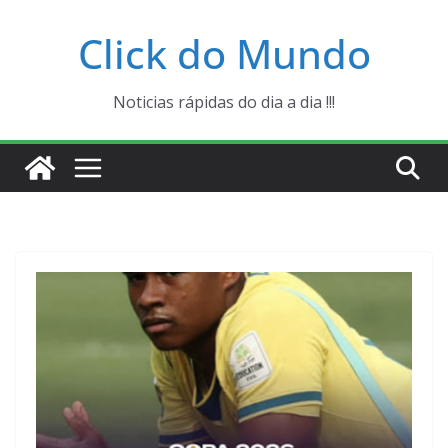
Pular
Click do Mundo
para
o
conteúdo
Noticias rápidas do dia a dia !!!