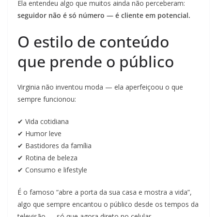
Ela entendeu algo que muitos ainda não perceberam:
seguidor não é só número — é cliente em potencial.
O estilo de conteúdo
que prende o público
Virginia não inventou moda — ela aperfeiçoou o que
sempre funcionou:
✔ Vida cotidiana
✔ Humor leve
✔ Bastidores da família
✔ Rotina de beleza
✔ Consumo e lifestyle
É o famoso “abre a porta da sua casa e mostra a vida”,
algo que sempre encantou o público desde os tempos da
televisão — só que agora direto no celular.