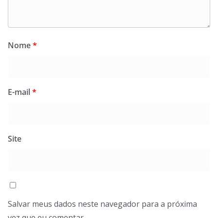
Nome
*
E-mail
*
Site
Salvar meus dados neste navegador para a próxima
vez que eu comentar.