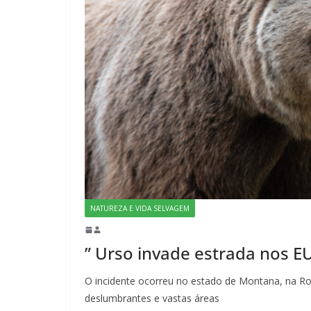
NATUREZA E VIDA SELVAGEM
” Urso invade estrada nos E
O incidente ocorreu no estado de Montana, na Ro
deslumbrantes e vastas áreas