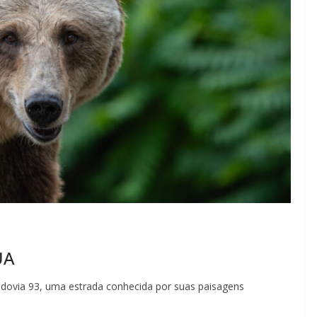
UA
dovia 93, uma estrada conhecida por suas paisagens