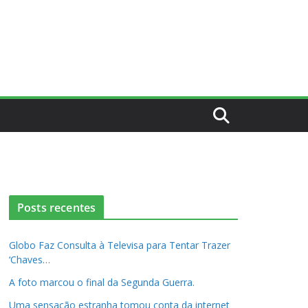
Posts recentes
Globo Faz Consulta à Televisa para Tentar Trazer
‘Chaves…
A foto marcou o final da Segunda Guerra.
Uma sensação estranha tomou conta da internet