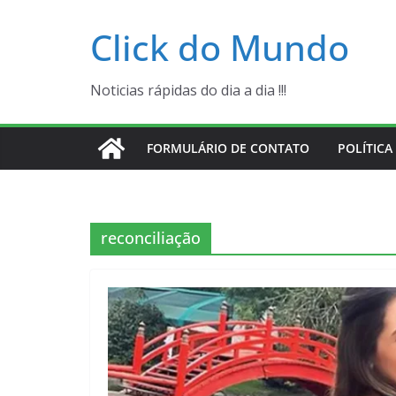
Pular
Click do Mundo
para
o
conteúdo
Noticias rápidas do dia a dia !!!
FORMULÁRIO DE CONTATO
POLÍTICA
reconciliação