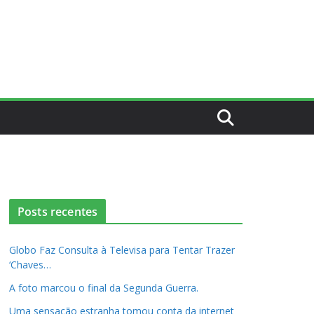
Posts recentes
Globo Faz Consulta à Televisa para Tentar Trazer
‘Chaves…
A foto marcou o final da Segunda Guerra.
Uma sensação estranha tomou conta da internet