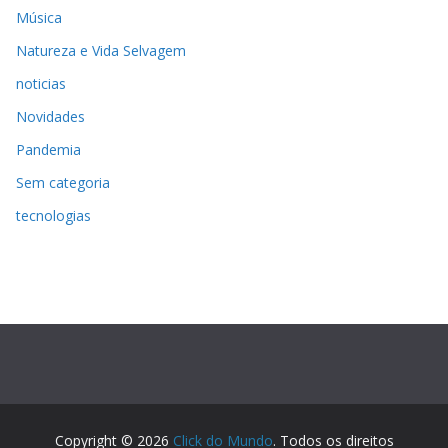
Música
Natureza e Vida Selvagem
noticias
Novidades
Pandemia
Sem categoria
tecnologias
Copyright © 2026
Click do Mundo
. Todos os direitos