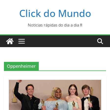
Pular
Click do Mundo
para
o
conteúdo
Noticias rápidas do dia a dia !!!
Oppenheimer