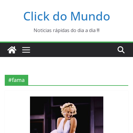
Pular
Click do Mundo
para
o
conteúdo
Noticias rápidas do dia a dia !!!
#fama